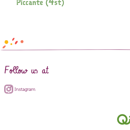
Piccante (4st)
Follow us at
Instagram