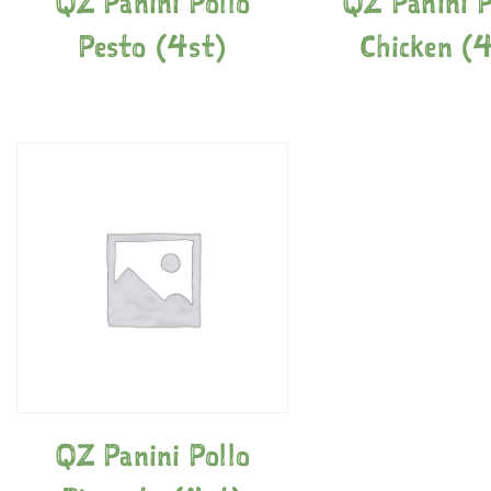
QZ Panini Pollo
QZ Panini P
Pesto (4st)
Chicken (
QZ Panini Pollo